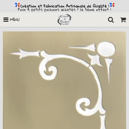
Création et Fabrication Artisanale de Qualité !
Pour 4 petits pochoirs achetés = le 5ème offert !
MENU