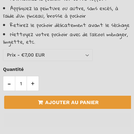
Appliquez la peinture ou autre, sans excès, à
l’aide d’un pinceau, brosse à pochoir
Retirez le pochoir délicatement avant le séchage
Nettoyez votre pochoir avec de l'alcool ménager,
lingette, etc.
Quantité
-
+
AJOUTER AU PANIER