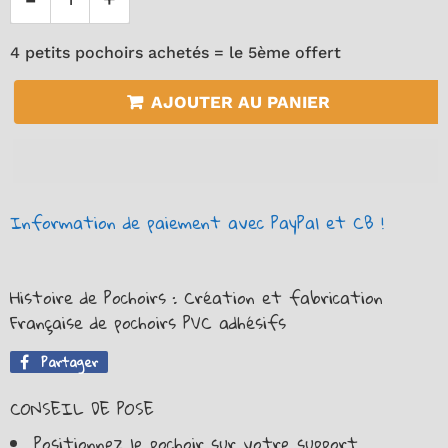
4 petits pochoirs achetés = le 5ème offert
AJOUTER AU PANIER
Information de paiement avec PayPal et CB !
Histoire de Pochoirs : Création et fabrication
Française de pochoirs PVC adhésifs
Partager
Partager
sur
CONSEIL DE POSE
Facebook
Positionnez le pochoir sur votre support