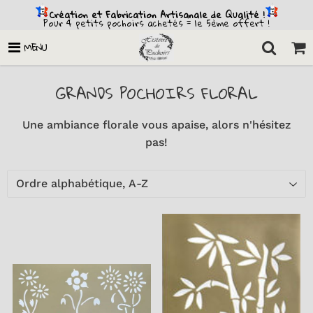
Création et Fabrication Artisanale de Qualité !
Pour 4 petits pochoirs achetés = le 5ème offert !
MENU
GRANDS POCHOIRS FLORAL
Une ambiance florale vous apaise, alors n'hésitez
pas!