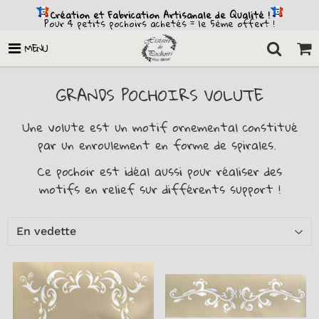
Création et Fabrication Artisanale de Qualité !
Pour 4 petits pochoirs achetés = le 5ème offert !
MENU
GRANDS POCHOIRS VOLUTE
Une volute
est un motif ornemental c
onstitué
par un enroulement en forme de spirales.
Ce pochoir est idéal aussi pour réaliser des
motifs en relief sur différents support !