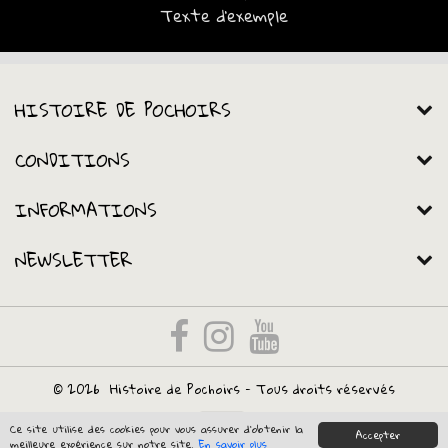
Texte d'exemple
HISTOIRE DE POCHOIRS
CONDITIONS
INFORMATIONS
NEWSLETTER
© 2026
Histoire de Pochoirs
- Tous droits réservés
Ce site utilise des cookies pour vous assurer d'obtenir la
Accepter
meilleure expérience sur notre site.
En savoir plus