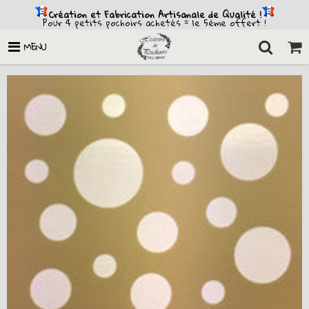
Création et Fabrication Artisanale de Qualité !
Pour 4 petits pochoirs achetés = le 5ème offert !
MENU