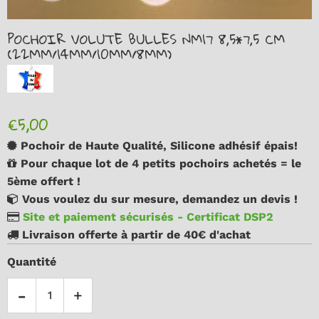
POCHOIR VOLUTE BULLES NM17 8,5*7,5 CM
(22MM/14MM/10MM/8MM)
€5,00
Pochoir de Haute Qualité, Silicone adhésif épais!
Pour chaque lot de 4 petits pochoirs achetés = le
5ème offert !
Vous voulez du sur mesure, demandez un devis !
Site et paiement sécurisés - Certificat DSP2
Livraison offerte à partir de 40€ d'achat
Quantité
-
+