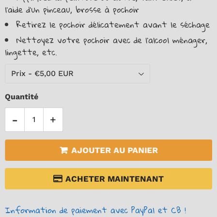
l’aide d’un pinceau, brosse à pochoir
Retirez le pochoir délicatement avant le séchage
Nettoyez votre pochoir avec de l'alcool ménager,
lingette, etc.
Quantité
-
+
AJOUTER AU PANIER
ACHETER MAINTENANT
Information de paiement avec PayPal et CB !