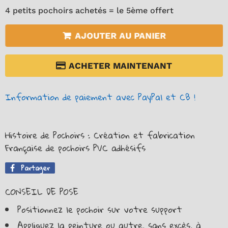
4 petits pochoirs achetés = le 5ème offert
AJOUTER AU PANIER
ACHETER MAINTENANT
Information de paiement avec PayPal et CB !
Histoire de Pochoirs : Création et fabrication
Française de pochoirs PVC adhésifs
Partager
Partager
sur
CONSEIL DE POSE
Facebook
Positionnez le pochoir sur votre support
Appliquez la peinture ou autre, sans excès, à