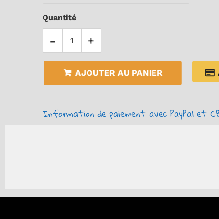
Quantité
-
+
AJOUTER AU PANIER
Information de paiement avec PayPal et CB