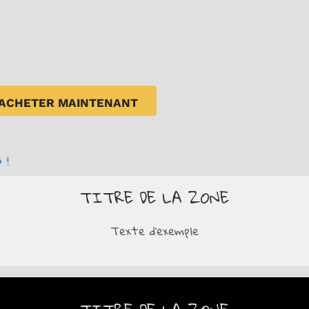
ACHETER MAINTENANT
 !
TITRE DE LA ZONE
Texte d'exemple