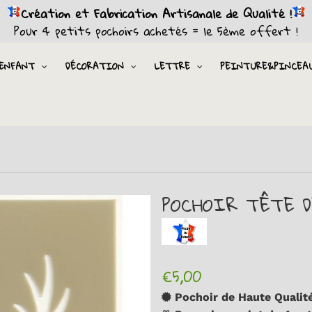
Création et Fabrication Artisanale de Qualité !
Pour 4 petits pochoirs achetés = le 5ème offert !
ENFANT
DÉCORATION
LETTRE
PEINTURE&PINCEA
POCHOIR TÊTE D
€5,00
Pochoir de Haute Qualité