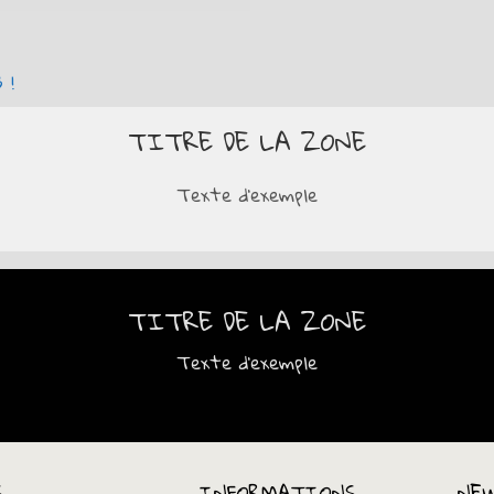
 !
TITRE DE LA ZONE
Texte d'exemple
TITRE DE LA ZONE
Texte d'exemple
S
INFORMATIONS
NE