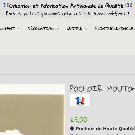
Création et Fabrication Artisanale de Qualité !
Pour 4 petits pochoirs achetés = le 5ème offert !
ENFANT
DÉCORATION
LETTRE
PEINTURE&PINCEA
POCHOIR MOUTON
€5,00
Pochoir de Haute Qualité