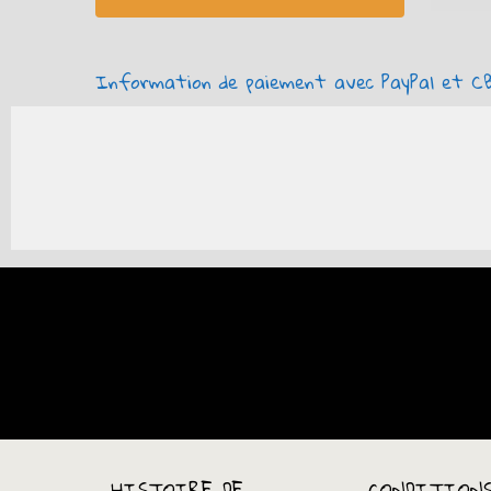
Information de paiement avec PayPal et CB
HISTOIRE DE
CONDITION