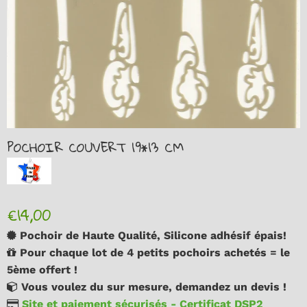
POCHOIR COUVERT 19*13 CM
€14,00
Pochoir de Haute Qualité, Silicone adhésif épais!
Pour chaque lot de 4 petits pochoirs achetés = le
5ème offert !
Vous voulez du sur mesure, demandez un devis !
Site et paiement sécurisés - Certificat DSP2