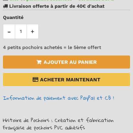
Livraison offerte à partir de 40€ d'achat
Quantité
-
+
4 petits pochoirs achetés = le 5ème offert
AJOUTER AU PANIER
ACHETER MAINTENANT
Information de paiement avec PayPal et CB !
Histoire de Pochoirs : Création et fabrication
Française de pochoirs PVC adhésifs