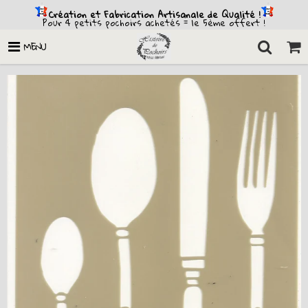
Création et Fabrication Artisanale de Qualité !
Pour 4 petits pochoirs achetés = le 5ème offert !
MENU