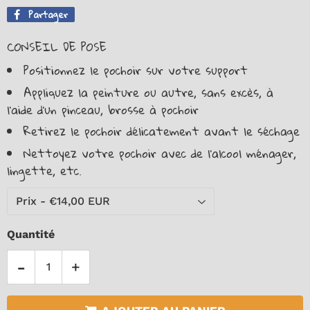
Partager
Partager
sur
CONSEIL DE POSE
Facebook
Positionnez le pochoir sur votre support
Appliquez la peinture ou autre, sans excès, à
l’aide d’un pinceau, brosse à pochoir
Retirez le pochoir délicatement avant le séchage
Nettoyez votre pochoir avec de l'alcool ménager,
lingette, etc.
Quantité
-
+