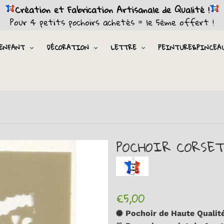
Création et Fabrication Artisanale de Qualité !
Pour 4 petits pochoirs achetés = le 5ème offert !
ENFANT
DÉCORATION
LETTRE
PEINTURE&PINCEA
POCHOIR CORSET
€5,00
Pochoir de Haute Qualité