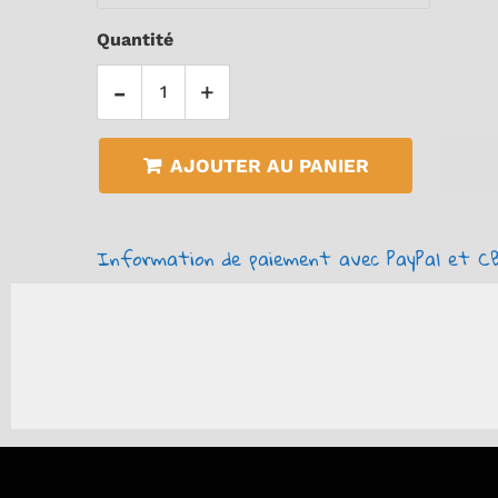
Quantité
-
+
AJOUTER AU PANIER
Information de paiement avec PayPal et CB