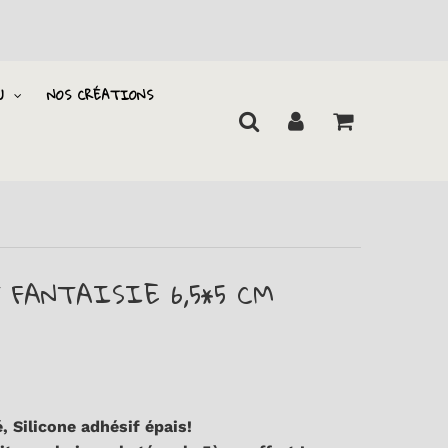
U
NOS CRÉATIONS
 FANTAISIE 6,5*5 CM
, Silicone adhésif épais!