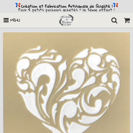
Création et Fabrication Artisanale de Qualité !
Pour 4 petits pochoirs achetés = le 5ème offert !
MENU