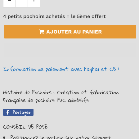
4 petits pochoirs achetés = le 5ème offert
AJOUTER AU PANIER
Information de paiement avec PayPal et CB !
Histoire de Pochoirs : Création et fabrication
Française de pochoirs PVC adhésifs
Partager
Partager
sur
CONSEIL DE POSE
Facebook
Positionnez le pochoir sur votre support