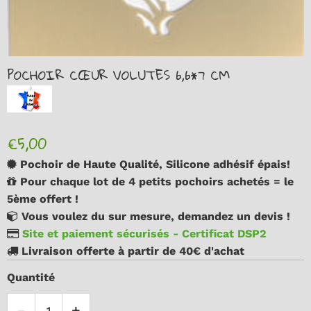
POCHOIR CŒUR VOLUTES 6,6*7 CM
€5,00
Pochoir de Haute Qualité, Silicone adhésif épais!
Pour chaque lot de 4 petits pochoirs achetés = le
5ème offert !
Vous voulez du sur mesure, demandez un devis !
Site et paiement sécurisés - Certificat DSP2
Livraison offerte à partir de 40€ d'achat
Quantité
-
+