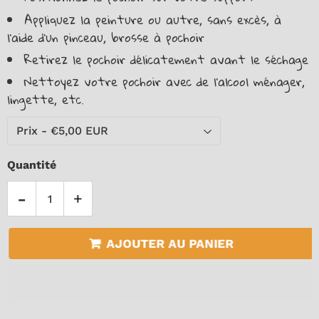
Appliquez la peinture ou autre, sans excès, à
l’aide d’un pinceau, brosse à pochoir
Retirez le pochoir délicatement avant le séchage
Nettoyez votre pochoir avec de l'alcool ménager,
lingette, etc.
Quantité
-
+
AJOUTER AU PANIER