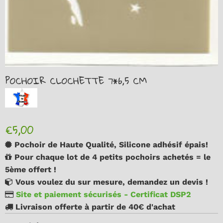
POCHOIR CLOCHETTE 7*6,5 CM
€5,00
Pochoir de Haute Qualité, Silicone adhésif épais!
Pour chaque lot de 4 petits pochoirs achetés = le
5ème offert !
Vous voulez du sur mesure, demandez un devis !
Site et paiement sécurisés - Certificat DSP2
Livraison offerte à partir de 40€ d'achat