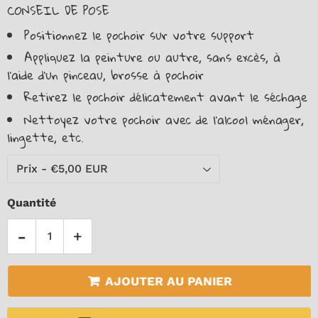
CONSEIL DE POSE
Facebook
Positionnez le pochoir sur votre support
Appliquez la peinture ou autre, sans excès, à
l’aide d’un pinceau, brosse à pochoir
Retirez le pochoir délicatement avant le séchage
Nettoyez votre pochoir avec de l'alcool ménager,
lingette, etc.
Quantité
-
+
AJOUTER AU PANIER