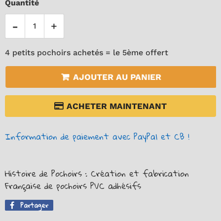
Quantité
-
+
4 petits pochoirs achetés = le 5ème offert
AJOUTER AU PANIER
ACHETER MAINTENANT
Information de paiement avec PayPal et CB !
Histoire de Pochoirs : Création et fabrication
Française de pochoirs PVC adhésifs
Partager
Partager
sur