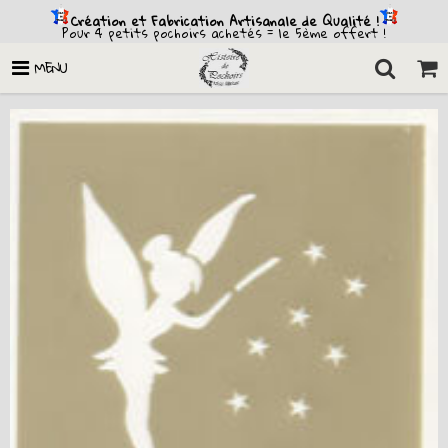
Création et Fabrication Artisanale de Qualité !
Pour 4 petits pochoirs achetés = le 5ème offert !
MENU