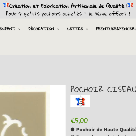
Création et Fabrication Artisanale de Qualité !
Pour 4 petits pochoirs achetés = le 5ème offert !
ENFANT
DÉCORATION
LETTRE
PEINTURE&PINCEA
POCHOIR CISEA
€5,00
Pochoir de Haute Qualité