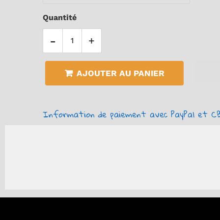
Quantité
-
+
AJOUTER AU PANIER
Information de paiement avec PayPal et CB