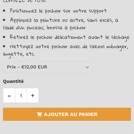
CONSEIL DE POSE
Positionnez le pochoir sur votre support
Appliquez la peinture ou autre, sans excès, à
l’aide d’un pinceau, brosse à pochoir
Retirez le pochoir délicatement avant le séchage
Nettoyez votre pochoir avec de l'alcool ménager,
lingette, etc.
Quantité
-
+
AJOUTER AU PANIER