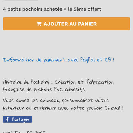
4 petits pochoirs achetés = le 5ème offert
AJOUTER AU PANIER
Information de paiement avec PayPal et CB !
Histoire de Pochoirs : Création et fabrication
Française de pochoirs PVC adhésifs.
Vous aimez les animaux, personnalisez votre
intérieur ou extérieur avec notre pochoir Cheval !
Partager
Partager
sur
Facebook