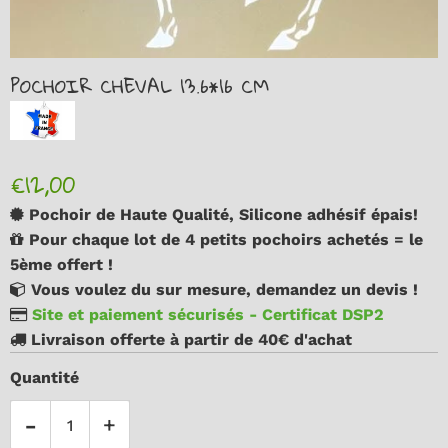
POCHOIR CHEVAL 13.6*16 CM
€12,00
Pochoir de Haute Qualité, Silicone adhésif épais!
Pour chaque lot de 4 petits pochoirs achetés = le
5ème offert !
Vous voulez du sur mesure, demandez un devis !
Site et paiement sécurisés - Certificat DSP2
Livraison offerte à partir de 40€ d'achat
Quantité
-
+