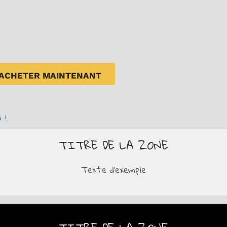
ACHETER MAINTENANT
 !
TITRE DE LA ZONE
Texte d'exemple