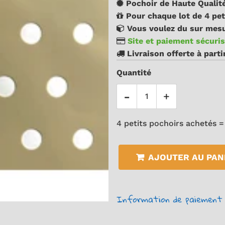
Pochoir de Haute Qualité
Pour chaque lot de 4 pet
Vous voulez du sur mesu
Site et paiement sécuris
Livraison offerte à part
Quantité
-
+
4 petits pochoirs achetés =
AJOUTER AU PAN
Information de paiement 