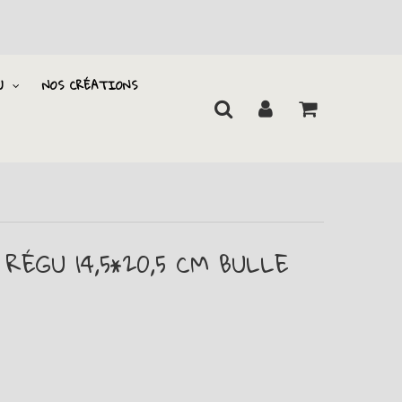
U
NOS CRÉATIONS
RÉGU 14,5*20,5 CM BULLE