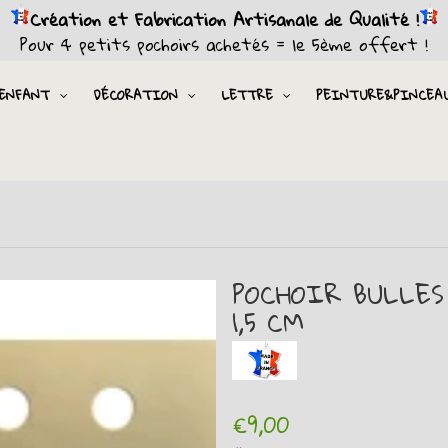
Création et Fabrication Artisanale de Qualité !
Pour 4 petits pochoirs achetés = le 5ème offert !
ENFANT
DÉCORATION
LETTRE
PEINTURE&PINCEA
POCHOIR BULLES 
1,5 CM
€9,00