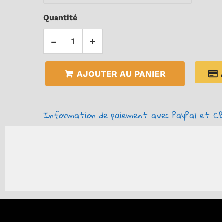
Quantité
-
+
AJOUTER AU PANIER
Information de paiement avec PayPal et CB