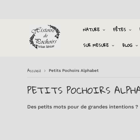
NATURE
FÊTES
SUR MESURE
BLOG
Accueil
›
Petits Pochoirs Alphabet
PETITS POCHOIRS ALPH
Des petits mots pour de grandes intentions ? C