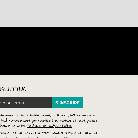
WSLETTER
S'INSCRIRE
nseignant votre adresse email, vous acceptez de recevoir
fres commerciales par courrier électronique et vous prenez
issance de notre
Politique de confidentialité
.
ouvez vous désinscrire à tout moment à l'aide des liens de